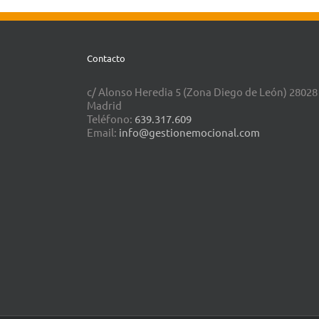
Contacto
c/ Alonso Heredia 5 (Zona Diego de León) 28028
Madrid
Teléfono:
639.317.609
Email:
info@gestionemocional.com