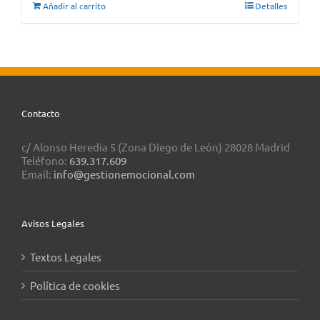
Añadir al carrito
Detalles
Contacto
c/ Alonso Heredia 5 (Zona Diego de León) 28028 Madrid
Teléfono:
639.317.609
Email:
info@gestionemocional.com
Avisos Legales
Textos Legales
Política de cookies