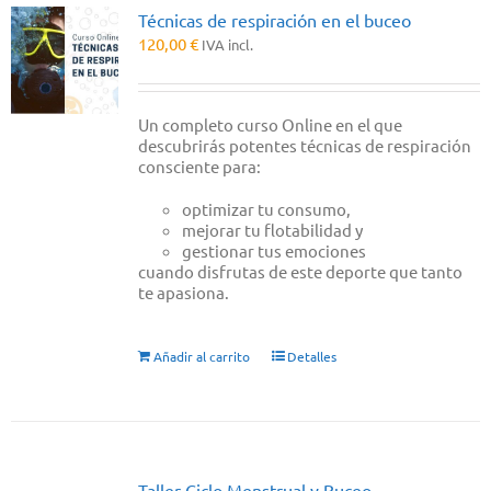
Técnicas de respiración en el buceo
120,00
€
IVA incl.
Un completo curso Online en el que
descubrirás potentes técnicas de respiración
consciente para:
optimizar tu consumo,
mejorar tu flotabilidad y
gestionar tus emociones
cuando disfrutas de este deporte que tanto
te apasiona.
Añadir al carrito
Detalles
Taller Ciclo Menstrual y Buceo