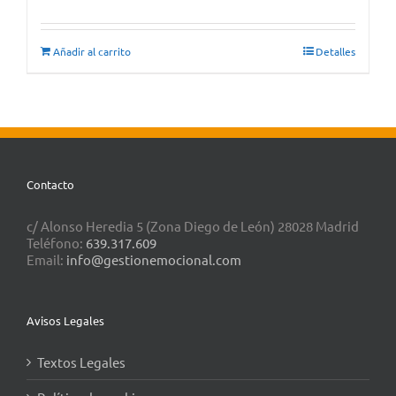
Añadir al carrito
Detalles
Contacto
c/ Alonso Heredia 5 (Zona Diego de León) 28028 Madrid
Teléfono:
639.317.609
Email:
info@gestionemocional.com
Avisos Legales
Textos Legales