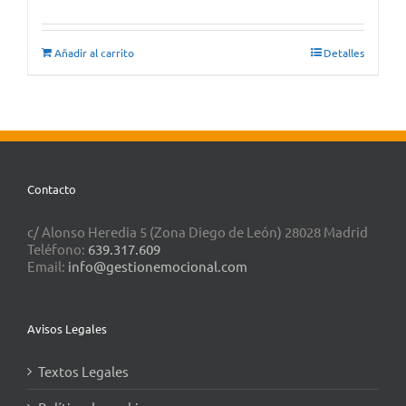
Añadir al carrito
Detalles
Contacto
c/ Alonso Heredia 5 (Zona Diego de León) 28028 Madrid
Teléfono:
639.317.609
Email:
info@gestionemocional.com
Avisos Legales
Textos Legales